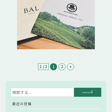
1 / 2
1
2
»
最近の投稿