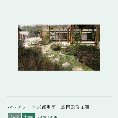
ベルアメール京都別邸 庭園改修工事
2025.10.30
ブログ
造園部