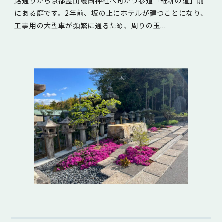
路通りから京都霊山護国神社へ向かう参道「維新の道」前
にある庭です。2年前、坂の上にホテルが建つことになり、
工事用の大型車が頻繁に通るため、周りの玉...