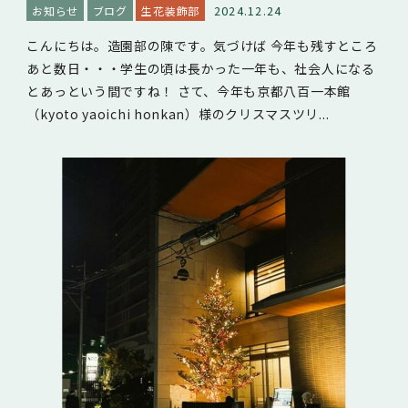
2024.12.24
お知らせ
ブログ
生花装飾部
こんにちは。造園部の陳です。気づけば 今年も残すところ
あと数日・・・学生の頃は長かった一年も、社会人になる
とあっという間ですね！ さて、今年も京都八百一本館
（kyoto yaoichi honkan）様のクリスマスツリ...