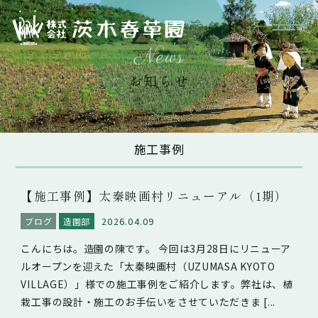
Menu
News
お知らせ
施工事例
【施工事例】太秦映画村リニューアル（1期）
2026.04.09
ブログ
造園部
こんにちは。造園の陳です。 今回は3月28日にリニューア
ルオープンを迎えた「太秦映画村（UZUMASA KYOTO
VILLAGE）」様での施工事例をご紹介します。弊社は、植
栽工事の設計・施工のお手伝いをさせていただきま [...