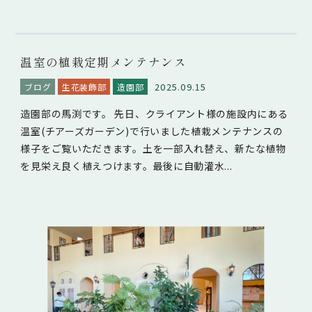
温室の植栽定期メンテナンス
2025.09.15
ブログ
生花装飾部
造園部
造園部の馬渕です。 先日、クライアント様の施設内にある
温室(チアーズガーデン)で行いました植栽メンテナンスの
様子をご覧いただきます。土を一部入れ替え、新たな植物
を見栄え良く植えつけます。最後に自動灌水...