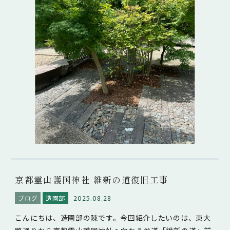
京都霊山護国神社 維新の道復旧工事
2025.08.28
ブログ
造園部
こんにちは、造園部の陳です。今回紹介したいのは、東大