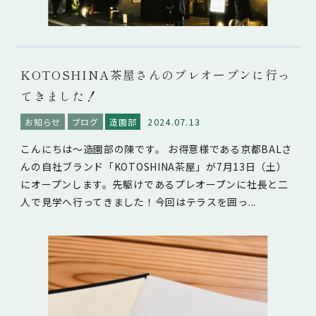
KOTOSHINA茶屋さんのプレオープンに行っ
てきました！
2024.07.13
お知らせ
ブログ
造園部
こんにちは～造園部の陳です。 お得意様である京都BALさ
んの自社ブランド「KOTOSHINA茶屋」が7月13日（土）
にオープンします。先駆けであるプレオープンに社長と二
人で見学へ行ってきました！今回はテラスを囲っ...