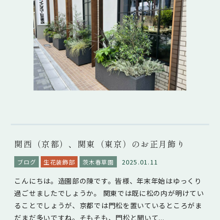
関西（京都）、関東（東京）のお正月飾り
2025.01.11
ブログ
生花装飾部
茨木春草園
こんにちは。造園部の陳です。皆様、年末年始はゆっくり
過ごせましたでしょうか。 関東では既に松の内が明けてい
ることでしょうが、京都では門松を置いているところがま
だまだ多いですね。そもそも、門松と聞いて...