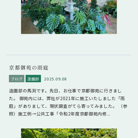
京都御苑の雨庭
2025.09.08
ブログ
造園部
造園部の馬渕です。先日、お仕事で京都御苑に行きまし
た。 御苑内には、弊社が2021年に施工いたしました「雨
庭」がありまして、現状調査がてら寄ってみました。 （参
照）施工例→公共工事「令和2年度京都御苑内修...