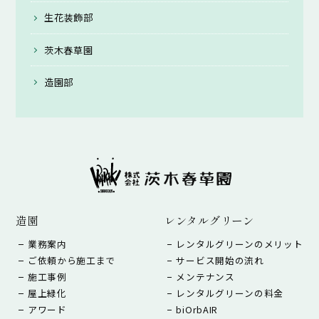
生花装飾部
茨木春草園
造園部
造園
レンタルグリーン
業務案内
レンタルグリーンのメリット
ご依頼から施工まで
サービス開始の流れ
施工事例
メンテナンス
屋上緑化
レンタルグリーンの料金
アワード
biOrbAIR