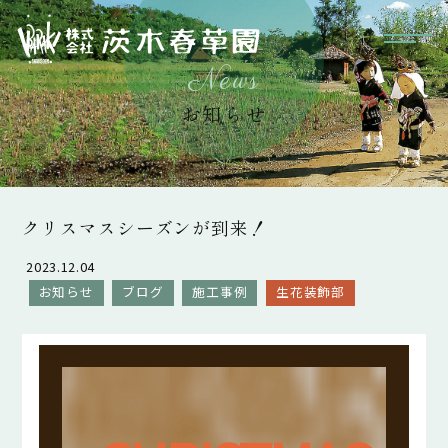
Menu
News
お知らせ
クリスマスシーズンが到来！
2023.12.04
お知らせ
ブログ
施工事例
生花装飾部