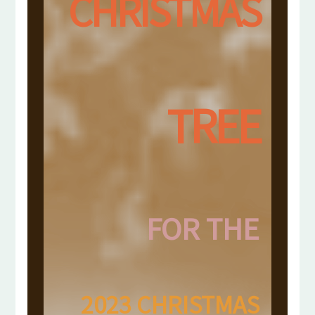
CHRISTMAS
TREE
FOR THE
2023 CHRISTMAS