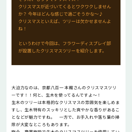
クリスマスが近づいてくるとワクワクしません
か？ 今年はどんな感じで過ごそうかな～♪
クリスマスといえば、ツリーは欠かせませんよ
ね！
というわけで今回は、フラワーディスプレイ部
が設置したクリスマスツリーを紹介します。
大迫力なのは、京都八百一 本館さんのクリスマスツリ
ーです！！何と、生木を使ってるんですよ～！
生木のツリーは本格的なクリスマスの雰囲気を楽しめま
すし、生木特有のスッキリとした爽やかな香りがあるこ
となどが魅力ですね。 一方で、お手入れや落ち葉の掃
除が大変なところもあります。
昨今、商業施設で生木のクリスマスツリーを使用してい