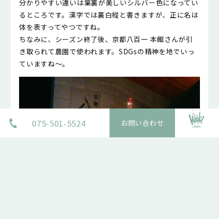
分かりやすい違いは葉裏が美しいシルバー色になってい
るところです。漢字では裏白樅と書きますが、正に名は
体を表すってやつですね。
ちなみに、シーズン終了後、京都八百一 本館さんが引
き取られて農園で使われます。SDGsの精神を地でいっ
ていますね～。
075-501-5524
お問い合わせ
PAGETOP